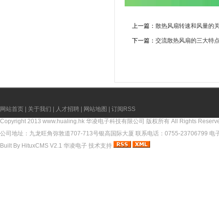
上一篇：
散热风扇转速和风量的
下一篇：
交流散热风扇的三大特
网站首页
|
关于我们
|
人才招聘
|
网站地图
|
订阅RSS
Copyright 2013
www.hualing.hk
华凌电子科技有限公司 版权所有 All Rights Reserv
公司地址：九龙旺角弥敦道707-713号银高国际大厦 联系电话：0755-23706799 电子邮件
Built By
HituxCMS V2.1
华凌电子
技术支持