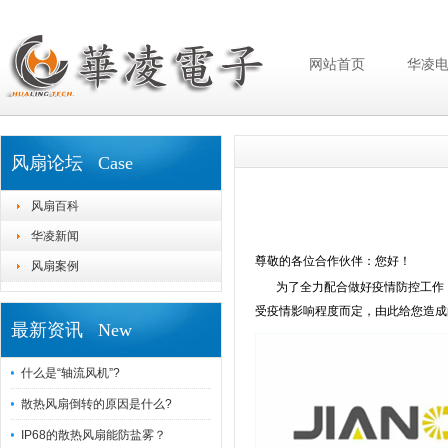
网站首页
华凌
风扇论坛 Case
风扇百科
华凌新闻
尊敬的各位合作伙伴：您好！
风扇案例
为了全力配合做好疫情防控工作，华
受疫情影响程度而定，由此给您造成
最新资讯 New
什么是“轴流风机”?
散热风扇倒转的原因是什么?
IP68的散热风扇能防盐雾？