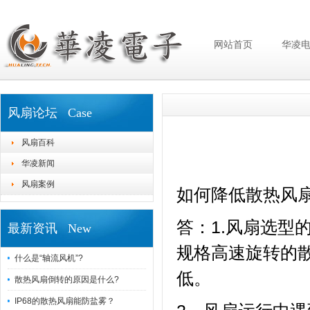
网站首页
华凌
风扇论坛 Case
风扇百科
华凌新闻
风扇案例
如何降低散热风扇
答：1.风扇选型
最新资讯 New
规格高速旋转的
什么是“轴流风机”?
低。
散热风扇倒转的原因是什么?
IP68的散热风扇能防盐雾？