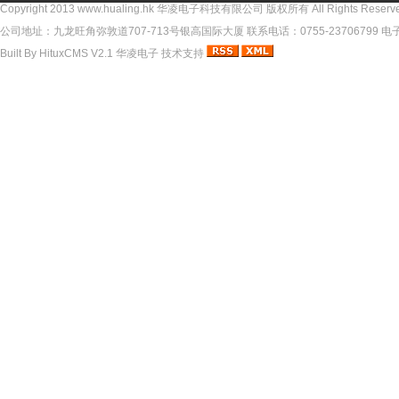
Copyright 2013
www.hualing.hk
华凌电子科技有限公司 版权所有 All Rights Reserv
公司地址：九龙旺角弥敦道707-713号银高国际大厦 联系电话：0755-23706799 电子邮件
Built By
HituxCMS V2.1
华凌电子
技术支持