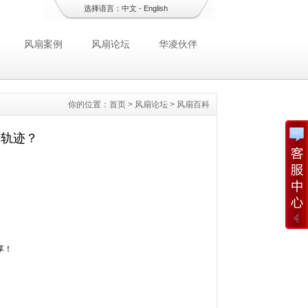
选择语言：
中文
-
English
风扇案例
风扇论坛
华凌伙伴
你的位置：
首页
>
风扇论坛
>
风扇百科
转轨迹？
享！