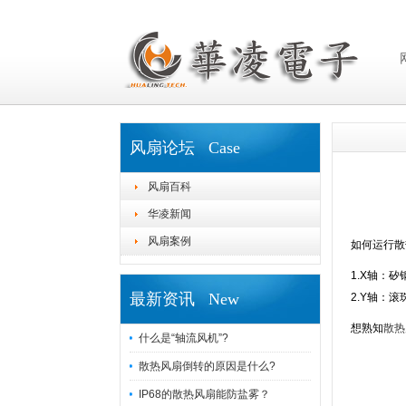
风扇论坛 Case
风扇百科
华凌新闻
风扇案例
如何运行散
1.X轴：
最新资讯 New
2.Y轴：
想熟知
散热
什么是“轴流风机”?
散热风扇倒转的原因是什么?
IP68的散热风扇能防盐雾？