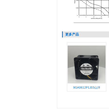
更多产品
9GA0612P1J03山洋