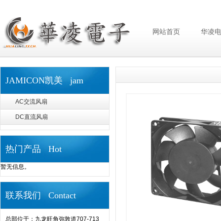
网站首页
华凌
JAMICON凯美 jam
AC交流风扇
DC直流风扇
热门产品 Hot
暂无信息。
联系我们 Contact
总部位于：九龙旺角弥敦道707-713